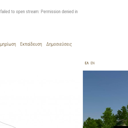
ed to open stream: Permission denied in
κμηρίωση
Εκπαίδευση
Δημοσιεύσεις
ΕΛ
EN