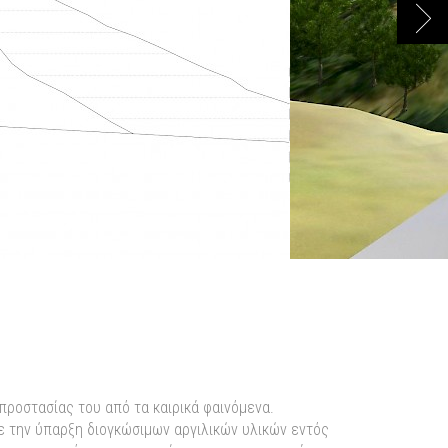
Next
προστασίας του από τα καιρικά φαινόμενα.
ε την ύπαρξη διογκώσιμων αργιλικών υλικών εντός