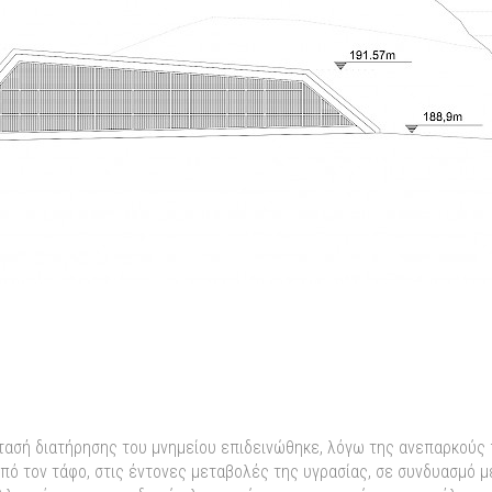
τασή διατήρησης του μνημείου επιδεινώθηκε, λόγω της ανεπαρκούς 
πό τον τάφο, στις έντονες μεταβολές της υγρασίας, σε συνδυασμό μ