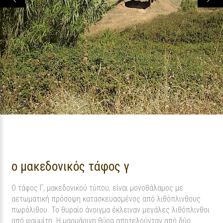
ο μακεδονικός τάφος γ
Ο τάφος Γ, μακεδονικού τύπου, είναι μονοθάλαμος με
αετωματική πρόσοψη κατασκευασμένος από λιθόπλινθους
πωρόλιθου. Το θυραίο άνοιγμα έκλειναν μεγάλες λιθόπλινθοι
από ψαμμίτη. Η μαρμάρινη θύρα αποτελούνταν από δύο